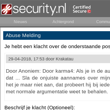
Nieuws
Achtergrond
Commun
Abuse Melding
Je hebt een klacht over de onderstaande pos
29-04-2018, 17:53 door
Krakatau
Door Anoniem: Door karma4: Als je in de aut
dat ... Sla de onjuiste aannames over mij
het je maar niet aan, dat probeert hij bij iede
met normale argumentatie weet te behalen.
Beschrijf je klacht (Optioneel):