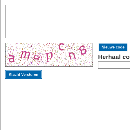
Nieuwe code
Herhaal co
Klacht Versturen