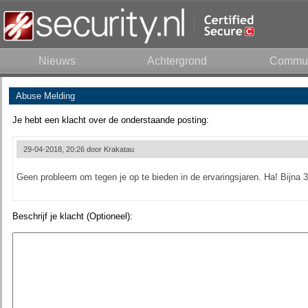
Nieuws
Achtergrond
Commun
Abuse Melding
Je hebt een klacht over de onderstaande posting:
29-04-2018, 20:26 door
Krakatau
Geen probleem om tegen je op te bieden in de ervaringsjaren. Ha! Bijna 30
Beschrijf je klacht (Optioneel):