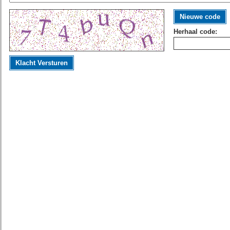
Nieuwe code
Herhaal code:
Klacht Versturen