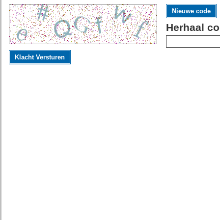
Nieuwe code
Herhaal co
Klacht Versturen