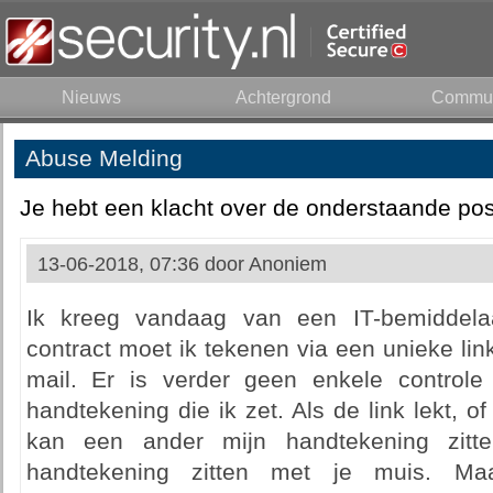
Nieuws
Achtergrond
Commun
Abuse Melding
Je hebt een klacht over de onderstaande pos
13-06-2018, 07:36 door
Anoniem
Ik kreeg vandaag van een IT-bemiddelaar
contract moet ik tekenen via een unieke lin
mail. Er is verder geen enkele controle
handtekening die ik zet. Als de link lekt, o
kan een ander mijn handtekening zitt
handtekening zitten met je muis. M