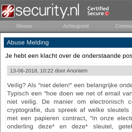
Nieuws
Achtergrond
Commun
Abuse Melding
Je hebt een klacht over de onderstaande pos
13-06-2018, 10:22 door
Anoniem
Veilig? Als "niet delen!" een belangrijke ond
Typisch een "hoe doen we net of email van 
niet veilig. De manier om electronisch 
cryptografie, dus spreek af welke sleutels j
met een papieren contract, "in onze elect
onderling deze* en deze* sleutel, gete