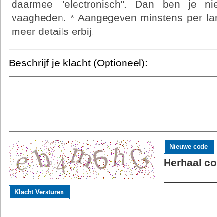
daarmee "electronisch". Dan ben je nie
vaagheden. * Aangegeven minstens per lang
meer details erbij.
Beschrijf je klacht (Optioneel):
Nieuwe code
Herhaal co
Klacht Versturen