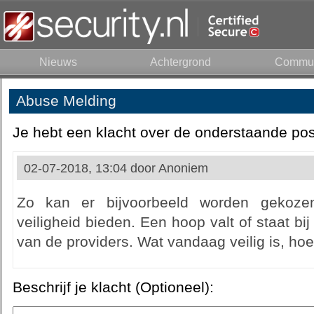
Nieuws
Achtergrond
Commun
Abuse Melding
Je hebt een klacht over de onderstaande pos
02-07-2018, 13:04 door
Anoniem
Zo kan er bijvoorbeeld worden gekoze
veiligheid bieden. Een hoop valt of staat b
van de providers. Wat vandaag veilig is, hoeft
Beschrijf je klacht (Optioneel):