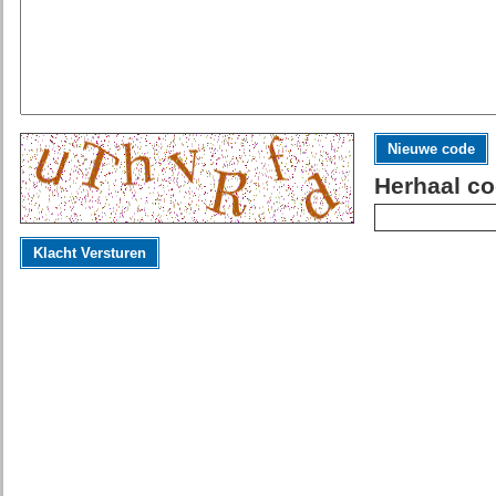
Nieuwe code
Herhaal co
Klacht Versturen