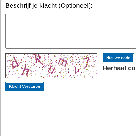
Beschrijf je klacht (Optioneel):
Nieuwe code
Herhaal co
Klacht Versturen