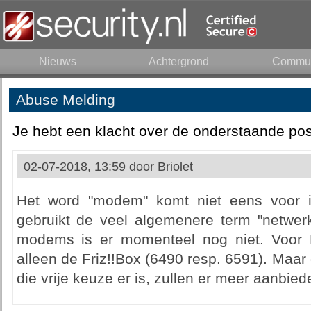
Nieuws
Achtergrond
Commun
Abuse Melding
Je hebt een klacht over de onderstaande pos
02-07-2018, 13:59 door
Briolet
Het word "modem" komt niet eens voor i
gebruikt de veel algemenere term "netwerk
modems is er momenteel nog niet. Voor E
alleen de Friz!!Box (6490 resp. 6591). Maar 
die vrije keuze er is, zullen er meer aanbie