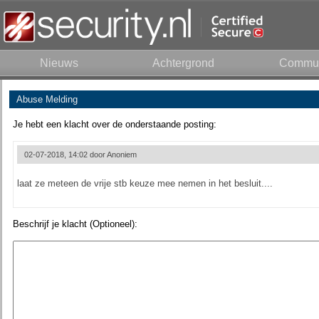
Nieuws
Achtergrond
Commun
Abuse Melding
Je hebt een klacht over de onderstaande posting:
02-07-2018, 14:02 door
Anoniem
laat ze meteen de vrije stb keuze mee nemen in het besluit....
Beschrijf je klacht (Optioneel):