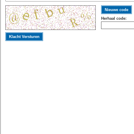
Nieuwe code
Herhaal code:
Klacht Versturen