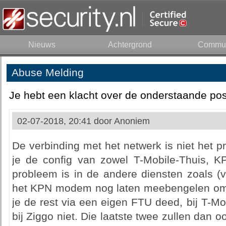
Nieuws
Achtergrond
Commun
Abuse Melding
Je hebt een klacht over de onderstaande pos
02-07-2018, 20:41 door
Anoniem
De verbinding met het netwerk is niet het 
je de config van zowel T-Mobile-Thuis, K
probleem is in de andere diensten zoals (ve
het KPN modem nog laten meebengelen om de
je de rest via een eigen FTU deed, bij T-Mo
bij Ziggo niet. Die laatste twee zullen dan 