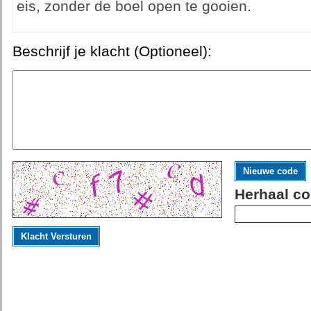
eis, zonder de boel open te gooien.
Beschrijf je klacht (Optioneel):
Nieuwe code
Herhaal co
Klacht Versturen