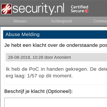
Nieuws
Achtergrond
Commun
Abuse Melding
Je hebt een klacht over de onderstaande pos
28-08-2018, 10:28 door
Anoniem
Ik heb de PoC in handen gekregen. De detec
erg laag: 1/57 op dit moment.
Beschrijf je klacht (Optioneel):