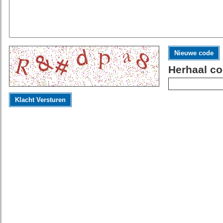
Nieuwe code
Herhaal co
Klacht Versturen