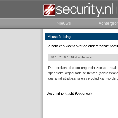
Nieuws
Achtergro
Abuse Melding
Je hebt een klacht over de onderstaande posti
18-10-2018, 19:04 door
Anoniem
Dat betekent dus dat ongericht zoeken, zoals
specifieke organisatie te richten (addressra
dus altijd strafbaar is en vervolgd kan worde
Beschrijf je klacht (Optioneel):