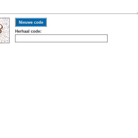
Nieuwe code
Herhaal code: