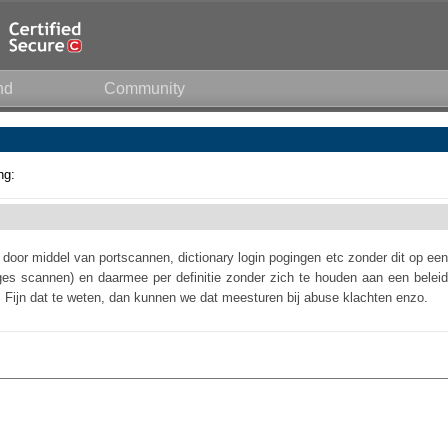
nd
Community
ng:
 door middel van portscannen, dictionary login pogingen etc zonder dit op een
nges scannen) en daarmee per definitie zonder zich te houden aan een beleid
n. Fijn dat te weten, dan kunnen we dat meesturen bij abuse klachten enzo.