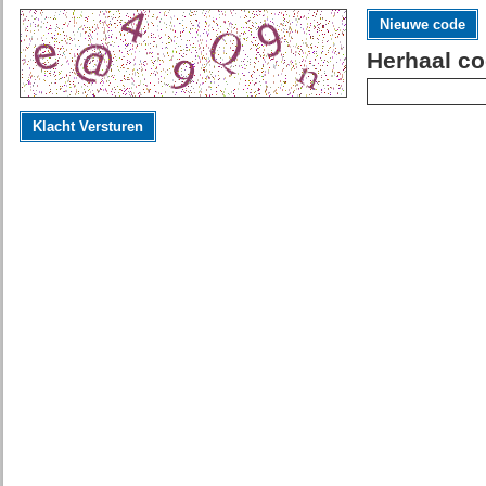
Nieuwe code
Herhaal co
Klacht Versturen