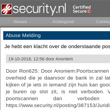
Nieuws
Achtergrond
Commun
Abuse Melding
Je hebt een klacht over de onderstaande pos
19-10-2018, 12:56 door
Anoniem
Door Ron625: Door Anoniem:Poortscannen i
overheid die je daarvoor de bank in zal la
kijken of je iets in iemand zijn huis kan go
je buren op slot zit, is niet verboden. 
poortscannen dan verbode
https://www.security.nl/posting/387153/J