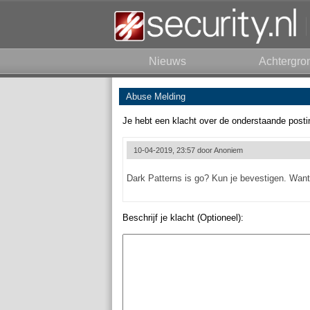
Nieuws
Achtergro
Abuse Melding
Je hebt een klacht over de onderstaande posti
10-04-2019, 23:57 door
Anoniem
Dark Patterns is go? Kun je bevestigen. Want
Beschrijf je klacht (Optioneel):