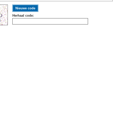
Nieuwe code
Herhaal code: