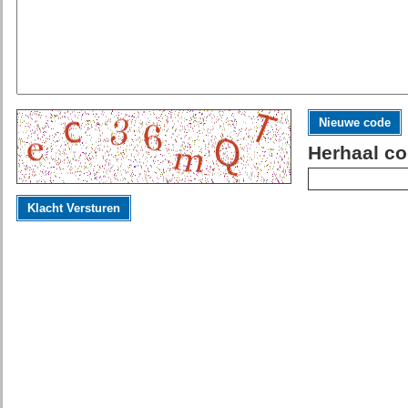
Nieuwe code
Herhaal co
Klacht Versturen