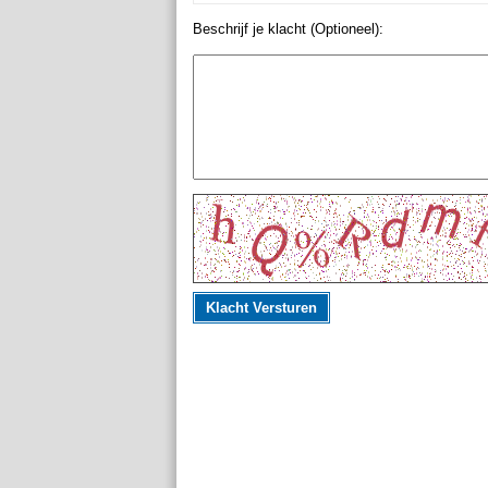
Beschrijf je klacht (Optioneel):
Klacht Versturen