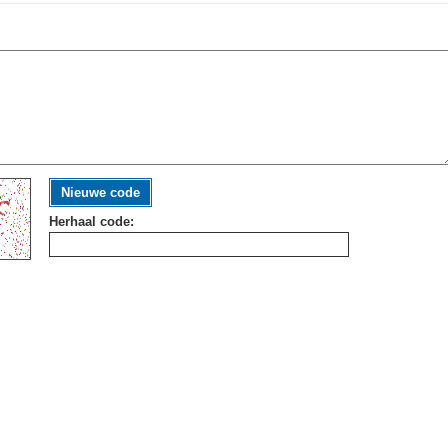
Nieuwe code
Herhaal code: