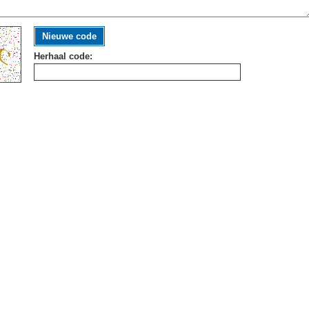
Nieuwe code
Herhaal code: