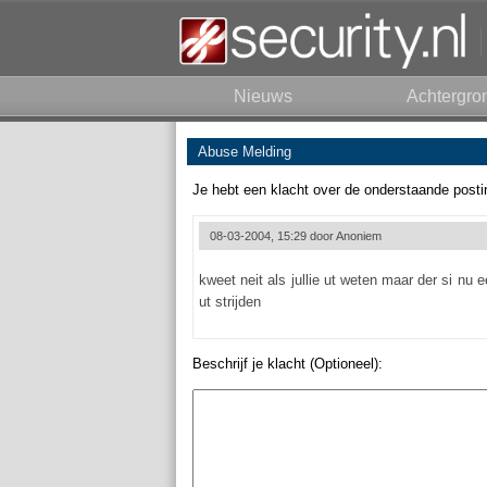
Nieuws
Achtergro
Abuse Melding
Je hebt een klacht over de onderstaande posti
08-03-2004, 15:29 door
Anoniem
kweet neit als jullie ut weten maar der si n
ut strijden
Beschrijf je klacht (Optioneel):