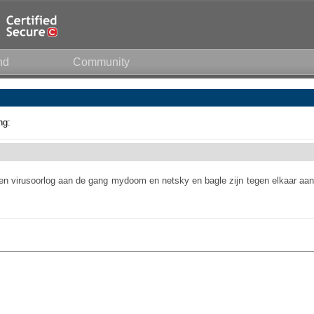
nd
Community
ng:
u een virusoorlog aan de gang mydoom en netsky en bagle zijn tegen elkaar aan