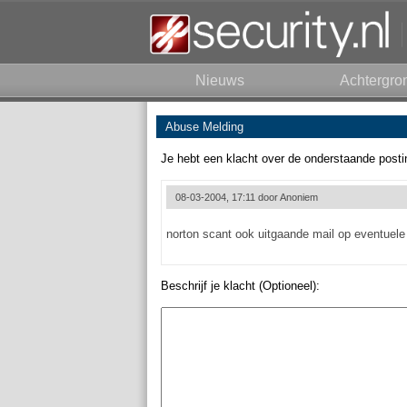
Nieuws
Achtergro
Abuse Melding
Je hebt een klacht over de onderstaande posti
08-03-2004, 17:11 door
Anoniem
norton scant ook uitgaande mail op eventuele
Beschrijf je klacht (Optioneel):