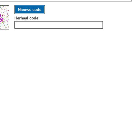
Nieuwe code
Herhaal code: