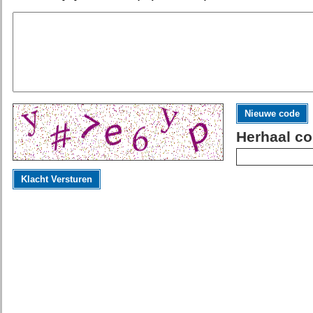
Nieuwe code
Herhaal co
Klacht Versturen