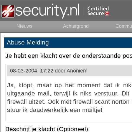
Nieuws
Achtergrond
Commun
Abuse Melding
Je hebt een klacht over de onderstaande pos
08-03-2004, 17:22 door
Anoniem
Ja, klopt, maar op het moment dat ik niks
uitgaande mail, terwijl ik niks verstuur. Di
firewall uitzet. Ook met firewall scant norto
stuur ik daadwerkelijk een mailtje!
Beschrijf je klacht (Optioneel):