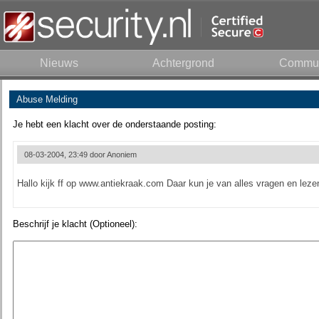
Nieuws
Achtergrond
Commun
Abuse Melding
Je hebt een klacht over de onderstaande posting:
08-03-2004, 23:49 door
Anoniem
Hallo kijk ff op www.antiekraak.com Daar kun je van alles vragen en lezen
Beschrijf je klacht (Optioneel):