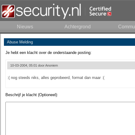
Nieuws
Achtergrond
Commun
Abuse Melding
Je hebt een klacht over de onderstaande posting:
10-03-2004, 05:01 door
Anoniem
:( nog steeds niks, alles geprobeerd, format dan maar :(
Beschrijf je klacht (Optioneel):