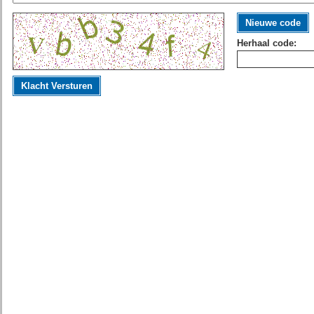
Nieuwe code
Herhaal code:
Klacht Versturen