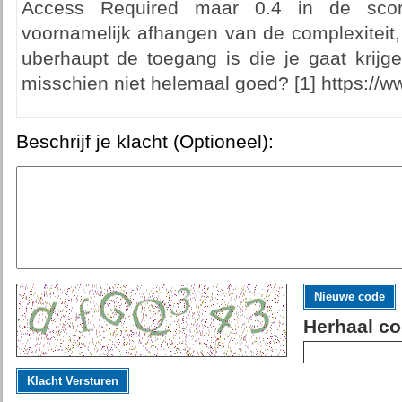
Access Required maar 0.4 in de scor
voornamelijk afhangen van de complexiteit,
uberhaupt de toegang is die je gaat krijge
misschien niet helemaal goed? [1] https://www
Beschrijf je klacht (Optioneel):
Nieuwe code
Herhaal co
Klacht Versturen