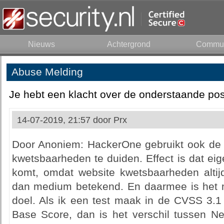
Nieuws
Achtergrond
Commun
Abuse Melding
Je hebt een klacht over de onderstaande pos
14-07-2019, 21:57 door
Prx
Door Anoniem: HackerOne gebruikt ook de
kwetsbaarheden te duiden. Effect is dat ei
komt, omdat website kwetsbaarheden altijd
dan medium betekend. En daarmee is het me
doel. Als ik een test maak in de CVSS 3.1 
Base Score, dan is het verschil tussen Ne