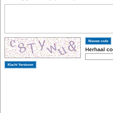
Nieuwe code
Herhaal co
Klacht Versturen