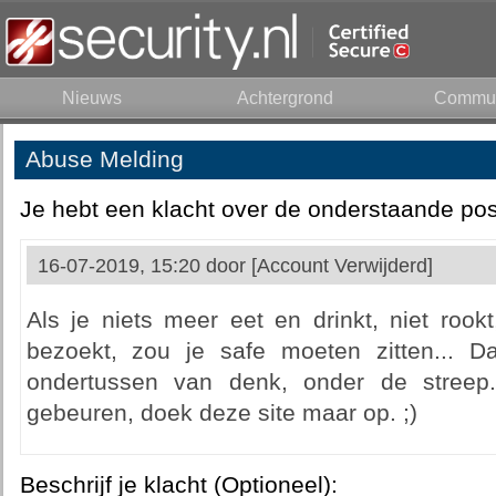
Nieuws
Achtergrond
Commun
Abuse Melding
Je hebt een klacht over de onderstaande pos
16-07-2019, 15:20 door
[Account Verwijderd]
Als je niets meer eet en drinkt, niet rook
bezoekt, zou je safe moeten zitten... D
ondertussen van denk, onder de streep.
gebeuren, doek deze site maar op. ;)
Beschrijf je klacht (Optioneel):