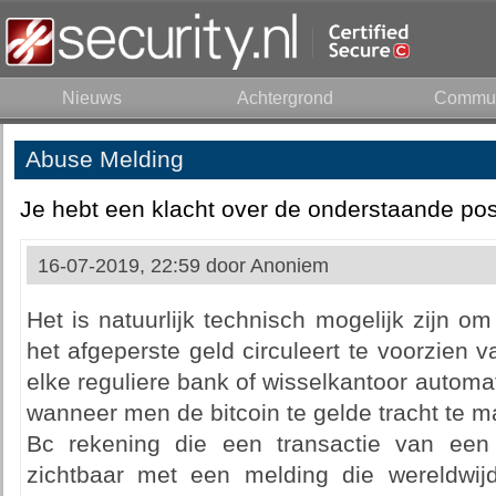
Nieuws
Achtergrond
Commun
Abuse Melding
Je hebt een klacht over de onderstaande pos
16-07-2019, 22:59 door
Anoniem
Het is natuurlijk technisch mogelijk zijn o
het afgeperste geld circuleert te voorzien v
elke reguliere bank of wisselkantoor automa
wanneer men de bitcoin te gelde tracht te 
Bc rekening die een transactie van een
zichtbaar met een melding die wereldwijd