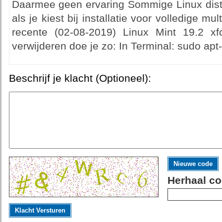
Daarmee geen ervaring Sommige Linux dist
als je kiest bij installatie voor volledige m
recente (02-08-2019) Linux Mint 19.2 xfc
verwijderen doe je zo: In Terminal: sudo ap
Beschrijf je klacht (Optioneel):
Nieuwe code
Herhaal co
Klacht Versturen