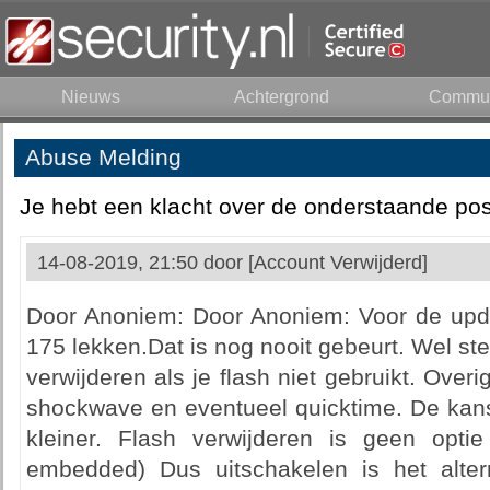
Nieuws
Achtergrond
Commun
Abuse Melding
Je hebt een klacht over de onderstaande pos
14-08-2019, 21:50 door
[Account Verwijderd]
Door Anoniem: Door Anoniem: Voor de upd
175 lekken.Dat is nog nooit gebeurt. Wel ste
verwijderen als je flash niet gebruikt. Overi
shockwave en eventueel quicktime. De kans
kleiner. Flash verwijderen is geen opt
embedded) Dus uitschakelen is het alter