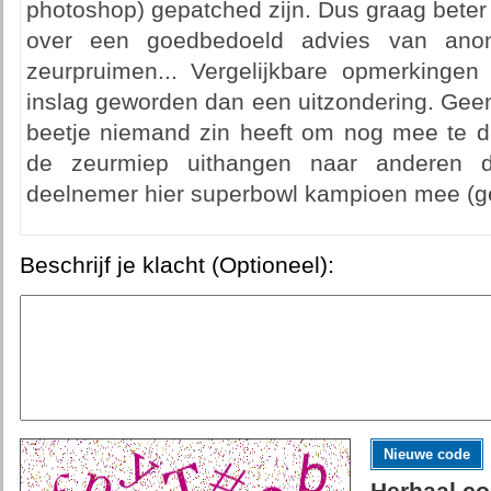
photoshop) gepatched zijn. Dus graag beter
over een goedbedoeld advies van anon
zeurpruimen... Vergelijkbare opmerkingen 
inslag geworden dan een uitzondering. Geen
beetje niemand zin heeft om nog mee te de
de zeurmiep uithangen naar anderen d
deelnemer hier superbowl kampioen mee (g
Beschrijf je klacht (Optioneel):
Nieuwe code