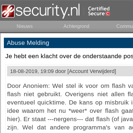
Nieuws
Achtergrond
Commun
Abuse Melding
Je hebt een klacht over de onderstaande pos
18-08-2019, 19:09 door
[Account Verwijderd]
Door Anoniem: Wel stel ik voor om flash va
flash niet gebruikt. Overigens niet allen 
eventueel quicktime. De kans op misbruik i
idee waarom het nu *weer* over flash gaat
hier). Er staat ---nergens--- dat flash (of ja
zijn. Wel dat andere programma's van a