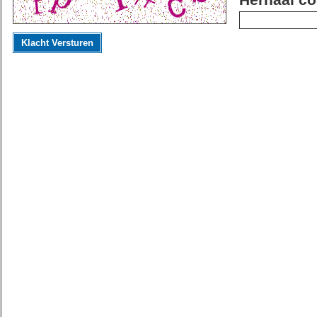
Herhaal co
Klacht Versturen