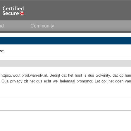
nd
Community
ng:
ttps://wout.prod.wah-slv.nl. Bedrijf dat het host is dus Solvinity, dat op hun
t. Qua privacy zit het dus echt wel helemaal bromsnor. Let op: het doen van