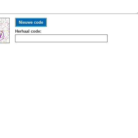
Nieuwe code
Herhaal code: