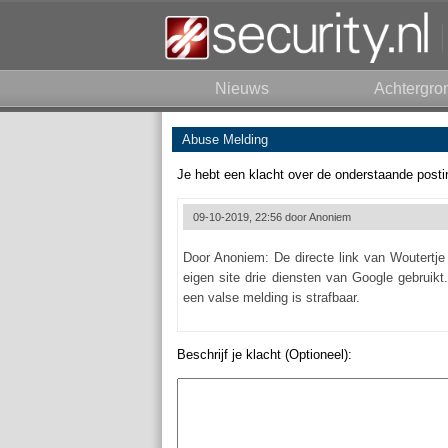
Nieuws
Achtergro
Abuse Melding
Je hebt een klacht over de onderstaande posti
09-10-2019, 22:56 door
Anoniem
Door Anoniem: De directe link van Woutertje h
eigen site drie diensten van Google gebruik
een valse melding is strafbaar.
Beschrijf je klacht (Optioneel):