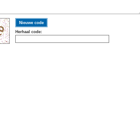
Nieuwe code
Herhaal code: