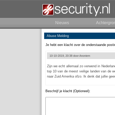
Nieuws
Achtergro
Abuse Melding
Je hebt een klacht over de onderstaande posti
10-10-2019, 20:38 door
Anoniem
Zijn we echt allemaal zo verwend in Nederlan
top 10 van de meest veilige landen van de we
naar Zuid Amerika ofzo. Ik denk dat jullie ge
Beschrijf je klacht (Optioneel):