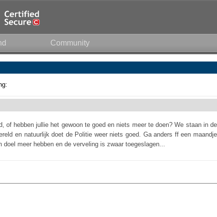
nd
Community
ng:
d, of hebben jullie het gewoon te goed en niets meer te doen? We staan in de
reld en natuurlijk doet de Politie weer niets goed. Ga anders ff een maandje
en doel meer hebben en de verveling is zwaar toegeslagen...