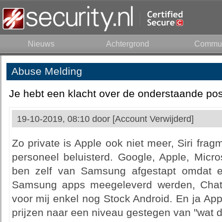
Nieuws
Achtergrond
Commun
Abuse Melding
Je hebt een klacht over de onderstaande pos
19-10-2019, 08:10 door
[Account Verwijderd]
Zo private is Apple ook niet meer, Siri fr
personeel beluisterd. Google, Apple, Micro
ben zelf van Samsung afgestapt omdat er
Samsung apps meegeleverd werden, Cha
voor mij enkel nog Stock Android. En ja Appl
prijzen naar een niveau gestegen van "wat d