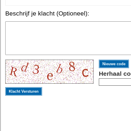
Beschrijf je klacht (Optioneel):
Nieuwe code
Herhaal co
Klacht Versturen