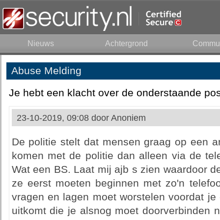
Nieuws
Achtergrond
Commun
Abuse Melding
Je hebt een klacht over de onderstaande pos
23-10-2019, 09:08 door
Anoniem
De politie stelt dat mensen graag op een a
komen met de politie dan alleen via de tel
Wat een BS. Laat mij ajb s zien waardoor de 
ze eerst moeten beginnen met zo'n telefo
vragen en lagen moet worstelen voordat je 
uitkomt die je alsnog moet doorverbinden n