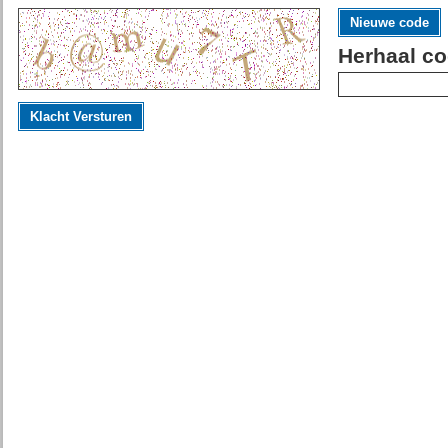
Nieuwe code
Herhaal co
Klacht Versturen