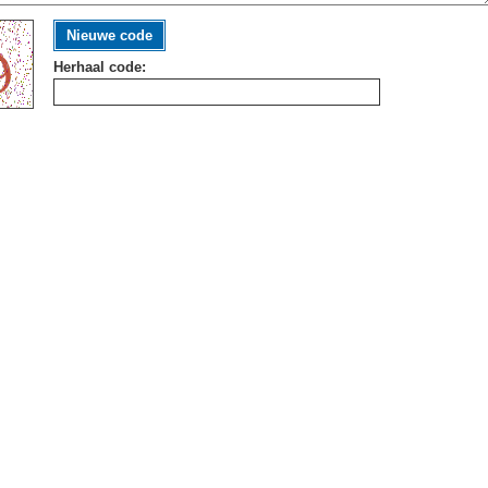
Nieuwe code
Herhaal code: