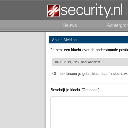
Nieuws
Achtergro
Abuse Melding
Je hebt een klacht over de onderstaande posti
04-11-2019, 09:50 door
Anoniem
Of, hoe forceer je gebruikers naar ‘n slecht 
Beschrijf je klacht (Optioneel):