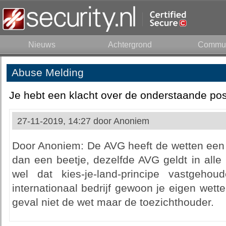
Nieuws
Achtergrond
Commun
Abuse Melding
Je hebt een klacht over de onderstaande pos
27-11-2019, 14:27 door
Anoniem
Door Anoniem: De AVG heeft de wetten een b
dan een beetje, dezelfde AVG geldt in alle
wel dat kies-je-land-principe vastgeho
internationaal bedrijf gewoon je eigen wette
geval niet de wet maar de toezichthouder.