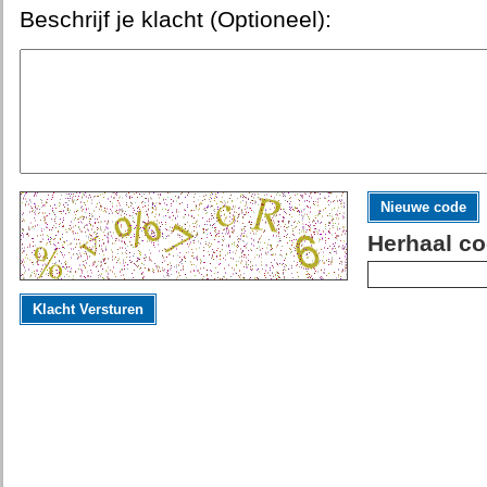
Beschrijf je klacht (Optioneel):
Nieuwe code
Herhaal co
Klacht Versturen