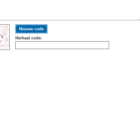
Nieuwe code
Herhaal code: