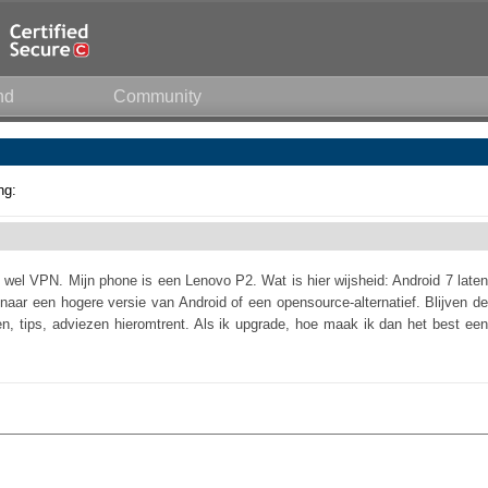
nd
Community
ng:
 wel VPN. Mijn phone is een Lenovo P2. Wat is hier wijsheid: Android 7 laten
 naar een hogere versie van Android of een opensource-alternatief. Blijven de
en, tips, adviezen hieromtrent. Als ik upgrade, hoe maak ik dan het best een