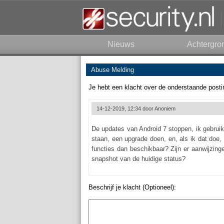
Nieuws
Achtergro
Abuse Melding
Je hebt een klacht over de onderstaande posti
14-12-2019, 12:34 door
Anoniem
De updates van Android 7 stoppen, ik gebruik
staan, een upgrade doen, en, als ik dat doe,
functies dan beschikbaar? Zijn er aanwijzing
snapshot van de huidige status?
Beschrijf je klacht (Optioneel):