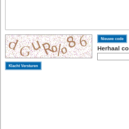
Nieuwe code
Herhaal co
Klacht Versturen