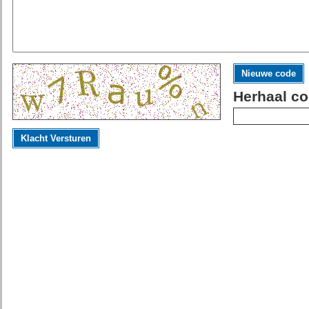
Nieuwe code
Herhaal co
Klacht Versturen