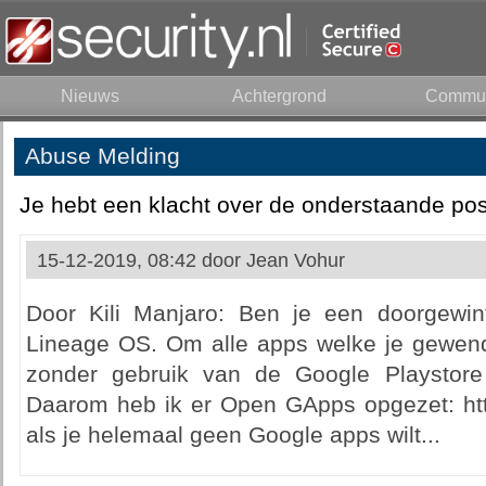
Nieuws
Achtergrond
Commun
Abuse Melding
Je hebt een klacht over de onderstaande pos
15-12-2019, 08:42 door
Jean Vohur
Door Kili Manjaro: Ben je een doorgewint
Lineage OS. Om alle apps welke je gewend 
zonder gebruik van de Google Playstore
Daarom heb ik er Open GApps opgezet: http
als je helemaal geen Google apps wilt...