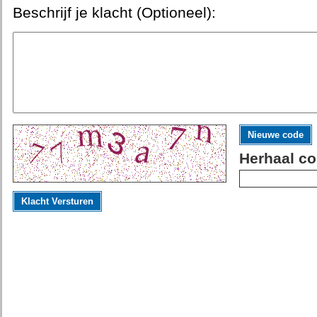
Beschrijf je klacht (Optioneel):
Nieuwe code
Herhaal co
Klacht Versturen