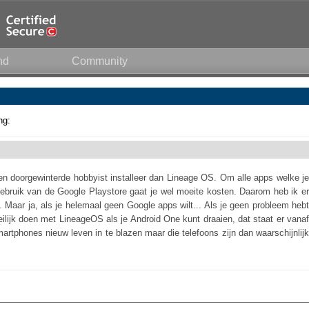
nd
Community
ng:
en doorgewinterde hobbyist installeer dan Lineage OS. Om alle apps welke je
gebruik van de Google Playstore gaat je wel moeite kosten. Daarom heb ik er
Maar ja, als je helemaal geen Google apps wilt... Als je geen probleem hebt
lijk doen met LineageOS als je Android One kunt draaien, dat staat er vanaf
tphones nieuw leven in te blazen maar die telefoons zijn dan waarschijnlijk