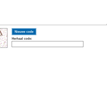
Nieuwe code
Herhaal code: