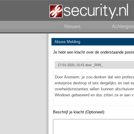
Nieuws
Achtergro
Abuse Melding
Je hebt een klacht over de onderstaande posti
17-01-2020, 15:41 door
_R0N_
Door Anoniem: je zou denken dat een professi
enterprise desktop of iets dergelijks en niet
overheidsinstanties willen kunnen afschuive
Windows gebaseerd en dus zitten ze er aan v
Beschrijf je klacht (Optioneel):