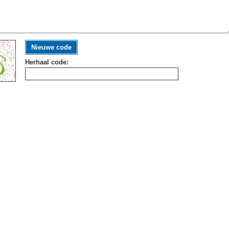
Nieuwe code
Herhaal code: