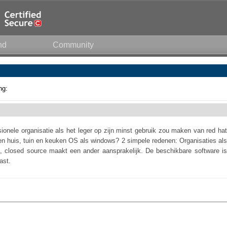
nd
Community
ng:
onele organisatie als het leger op zijn minst gebruik zou maken van red hat
 een huis, tuin en keuken OS als windows? 2 simpele redenen: Organisaties als
n, closed source maakt een ander aansprakelijk. De beschikbare software is
ast.