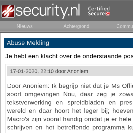
Nieuws
Achtergrond
Commun
Abuse Melding
Je hebt een klacht over de onderstaande pos
17-01-2020, 22:10 door
Anoniem
Door Anoniem: Ik begrijp niet dat je Ms Offi
soort omgevingen Nou, daar zeg je zowa
tekstverwerking en spreidbladen en pres
wereld en daar hoort het leger bij; hoeve
Macro's zijn vooral handig omdat je er hel
schrijven en het betreffende programma 