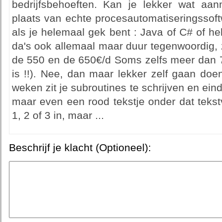
bedrijfsbehoeften. Kan je lekker wat aa
plaats van echte procesautomatiseringssoft
als je helemaal gek bent : Java of C# of he
da's ook allemaal maar duur tegenwoordig, 
de 550 en de 650€/d Soms zelfs meer dan 7
is !!). Nee, dan maar lekker zelf gaan do
weken zit je subroutines te schrijven en eind
maar even een rood tekstje onder dat tekst
1, 2 of 3 in, maar ...
Beschrijf je klacht (Optioneel):