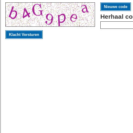
Nieuwe code
Herhaal co
Klacht Versturen