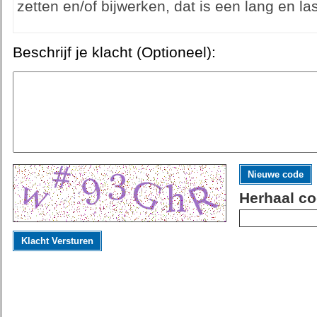
zetten en/of bijwerken, dat is een lang en la
Beschrijf je klacht (Optioneel):
Nieuwe code
Herhaal co
Klacht Versturen