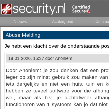
Nieuws
Achtergrond
Commun
Abuse Melding
Je hebt een klacht over de onderstaande pos
18-01-2020, 15:37 door
Anoniem
Door Anoniem: je zou denken dat een profe
leger op zijn minst gebruik zou maken van 
iets dergelijks en niet een huis, tuin en
hebben ze teveel software voor die afhan
wel, maar als b.v. je luchtafweer afhan
functioneren van 1 systeem kan je dat nie