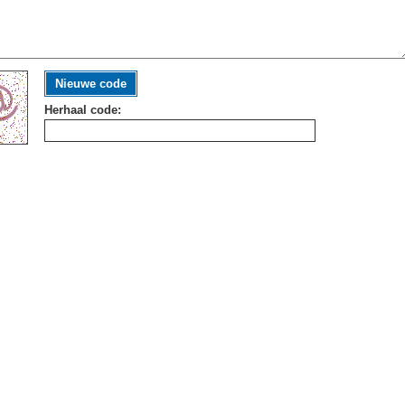
Nieuwe code
Herhaal code: