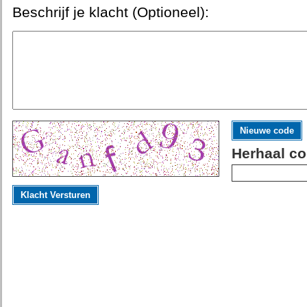
Beschrijf je klacht (Optioneel):
Nieuwe code
Herhaal co
Klacht Versturen