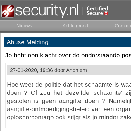
Nieuws
Achtergrond
Commun
Abuse Melding
Je hebt een klacht over de onderstaande pos
27-01-2020, 19:36 door
Anoniem
Hoe weet de politie dat het schaamte is w
doen ? Of zou het dezelfde 'schaamte' z
gestolen is geen aangifte doen ? Nameli
aangifte-ontmoedigingsbeleid van een organ
oplospercentage ook stijgt als je minder z