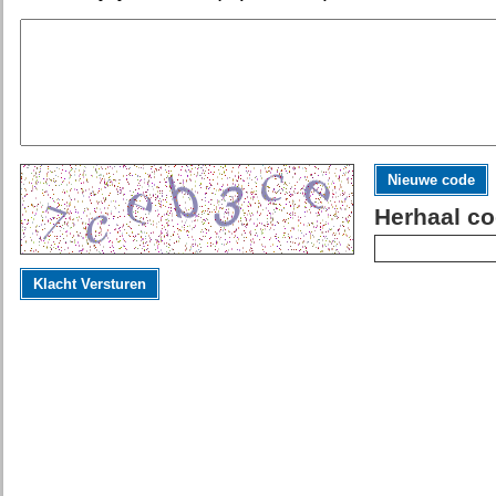
Nieuwe code
Herhaal co
Klacht Versturen