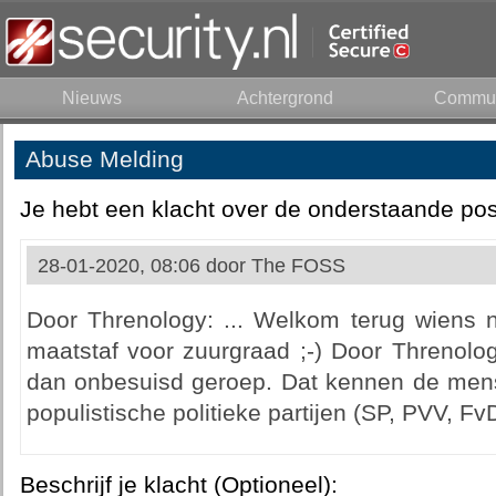
Nieuws
Achtergrond
Commun
Abuse Melding
Je hebt een klacht over de onderstaande pos
28-01-2020, 08:06 door
The FOSS
Door Threnology: ... Welkom terug wiens
maatstaf voor zuurgraad ;-) Door Threnolog
dan onbesuisd geroep. Dat kennen de mense
populistische politieke partijen (SP, PVV, Fv
Beschrijf je klacht (Optioneel):