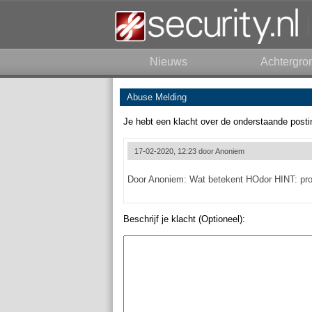
Nieuws
Achtergro
Abuse Melding
Je hebt een klacht over de onderstaande posti
17-02-2020, 12:23 door
Anoniem
Door Anoniem: Wat betekent HOdor HINT: pr
Beschrijf je klacht (Optioneel):