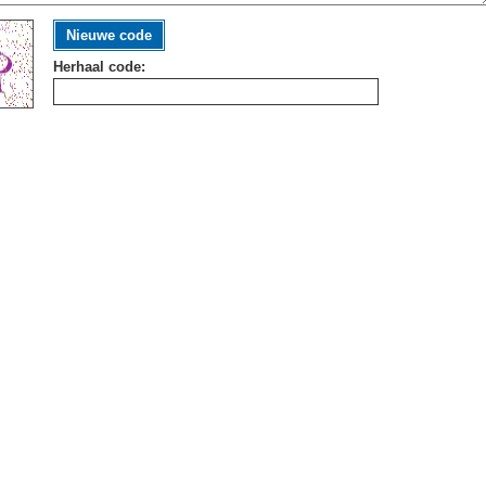
Nieuwe code
Herhaal code: