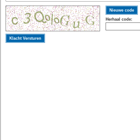
Nieuwe code
Herhaal code:
Klacht Versturen