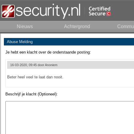
Nieuws
Achtergrond
Commun
Abuse Melding
Je hebt een klacht over de onderstaande posting:
16-03-2020, 09:45 door
Anoniem
Beter heel veel te laat dan nooit.
Beschrijf je klacht (Optioneel):