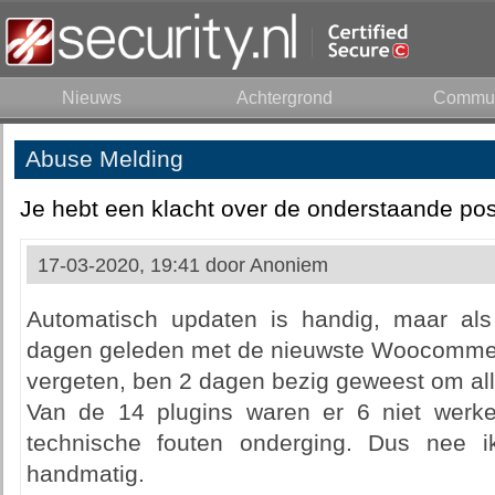
Nieuws
Achtergrond
Commun
Abuse Melding
Je hebt een klacht over de onderstaande pos
17-03-2020, 19:41 door
Anoniem
Automatisch updaten is handig, maar als
dagen geleden met de nieuwste Woocommerce
vergeten, ben 2 dagen bezig geweest om alles
Van de 14 plugins waren er 6 niet werk
technische fouten onderging. Dus nee i
handmatig.