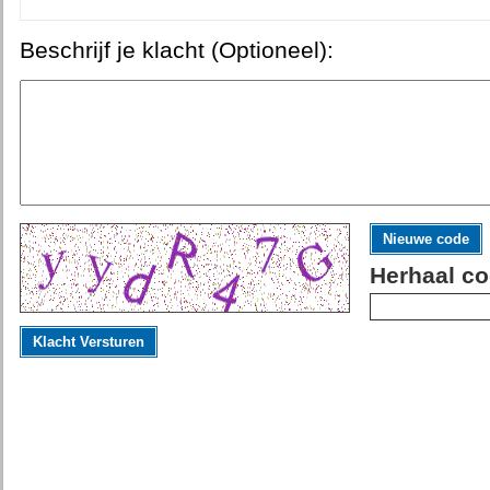
Beschrijf je klacht (Optioneel):
Nieuwe code
Herhaal co
Klacht Versturen