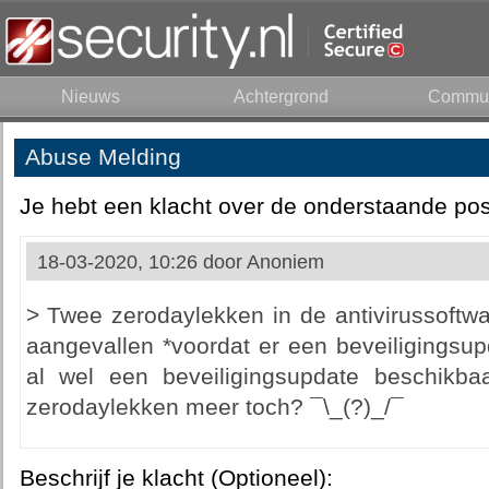
Nieuws
Achtergrond
Commun
Abuse Melding
Je hebt een klacht over de onderstaande pos
18-03-2020, 10:26 door
Anoniem
> Twee zerodaylekken in de antivirussoftwa
aangevallen *voordat er een beveiligingsup
al wel een beveiligingsupdate beschikb
zerodaylekken meer toch? ¯\_(?)_/¯
Beschrijf je klacht (Optioneel):