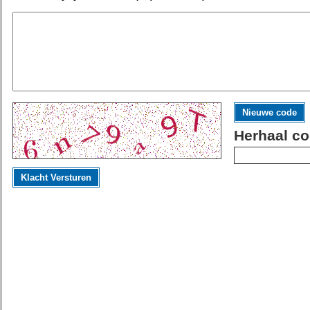
Nieuwe code
Herhaal co
Klacht Versturen