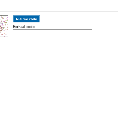
Nieuwe code
Herhaal code: