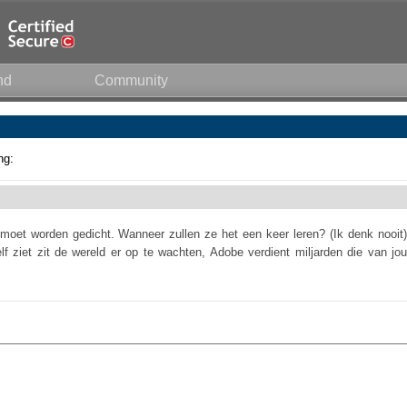
nd
Community
ng:
 moet worden gedicht. Wanneer zullen ze het een keer leren? (Ik denk nooit)
elf ziet zit de wereld er op te wachten, Adobe verdient miljarden die van jou