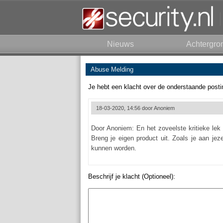
Nieuws
Achtergro
Abuse Melding
Je hebt een klacht over de onderstaande posti
18-03-2020, 14:56 door
Anoniem
Door Anoniem: En het zoveelste kritieke lek
Breng je eigen product uit. Zoals je aan jez
kunnen worden.
Beschrijf je klacht (Optioneel):