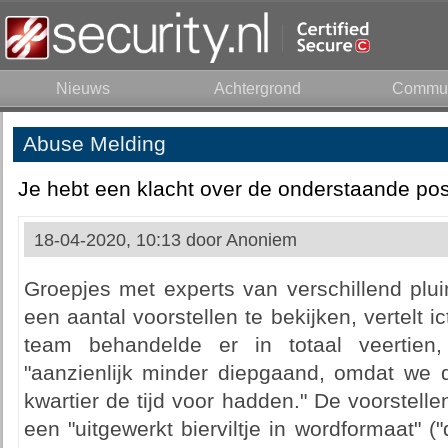
Nieuws
Achtergrond
Commun
Abuse Melding
Je hebt een klacht over de onderstaande pos
18-04-2020, 10:13 door
Anoniem
Groepjes met experts van verschillend pl
een aantal voorstellen te bekijken, vertelt i
team behandelde er in totaal veertien
"aanzienlijk minder diepgaand, omdat we d
kwartier de tijd voor hadden." De voorstel
een "uitgewerkt bierviltje in wordformaat" ("