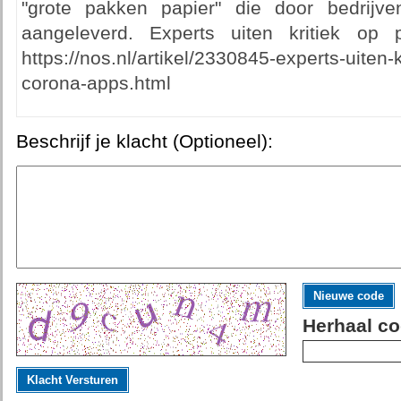
"grote pakken papier" die door bedrijv
aangeleverd. Experts uiten kritiek op 
https://nos.nl/artikel/2330845-experts-uiten-
corona-apps.html
Beschrijf je klacht (Optioneel):
Nieuwe code
Herhaal co
Klacht Versturen