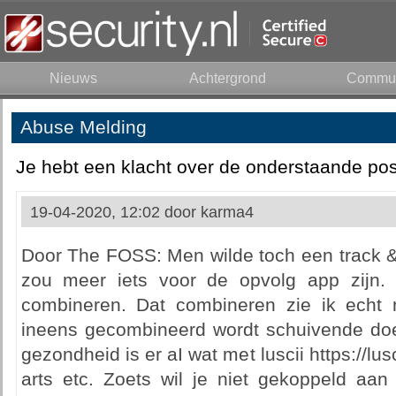
Nieuws
Achtergrond
Commun
Abuse Melding
Je hebt een klacht over de onderstaande pos
19-04-2020, 12:02 door
karma4
Door The FOSS: Men wilde toch een track &
zou meer iets voor de opvolg app zijn. 
combineren. Dat combineren zie ik echt nie
ineens gecombineerd wordt schuivende doe
gezondheid is er aI wat met luscii https://lus
arts etc. Zoets wil je niet gekoppeld aan