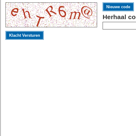
Nieuwe code
Herhaal co
Klacht Versturen