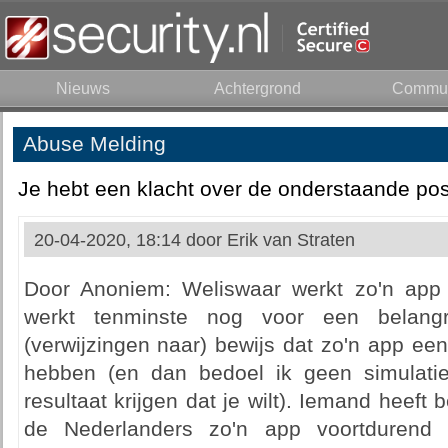
Nieuws
Achtergrond
Commun
Abuse Melding
Je hebt een klacht over de onderstaande pos
20-04-2020, 18:14 door
Erik van Straten
Door Anoniem: Weliswaar werkt zo'n app 
werkt tenminste nog voor een belang
(verwijzingen naar) bewijs dat zo'n app een
hebben (en dan bedoel ik geen simulati
resultaat krijgen dat je wilt). Iemand heef
de Nederlanders zo'n app voortdurend