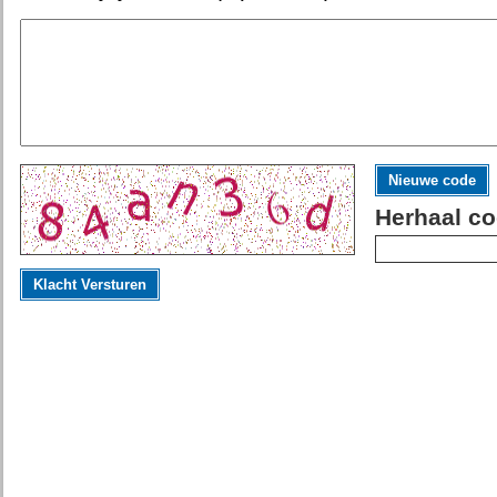
Nieuwe code
Herhaal co
Klacht Versturen