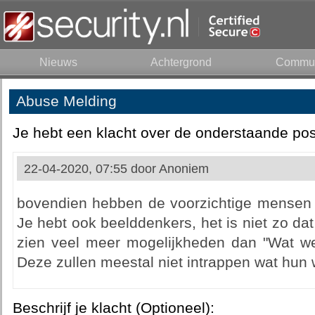
Nieuws
Achtergrond
Commun
Abuse Melding
Je hebt een klacht over de onderstaande pos
22-04-2020, 07:55 door
Anoniem
bovendien hebben de voorzichtige mensen n
Je hebt ook beelddenkers, het is niet zo dat 
zien veel meer mogelijkheden dan "Wat 
Deze zullen meestal niet intrappen wat hun 
Beschrijf je klacht (Optioneel):